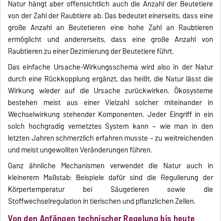
Natur hängt aber offensichtlich auch die Anzahl der Beutetiere
von der Zahl der Raubtiere ab. Das bedeutet einerseits, dass eine
große Anzahl an Beutetieren eine hohe Zahl an Raubtieren
ermöglicht und andererseits, dass eine große Anzahl von
Raubtieren zu einer Dezimierung der Beutetiere führt.
Das einfache Ursache-Wirkungsschema wird also in der Natur
durch eine Rückkopplung ergänzt, das heißt, die Natur lässt die
Wirkung wieder auf die Ursache zurückwirken. Ökosysteme
bestehen meist aus einer Vielzahl solcher miteinander in
Wechselwirkung stehender Komponenten. Jeder Eingriff in ein
solch hochgradig vernetztes System kann – wie man in den
letzten Jahren schmerzlich erfahren musste – zu weitreichenden
und meist ungewollten Veränderungen führen.
Ganz ähnliche Mechanismen verwendet die Natur auch in
kleinerem Maßstab: Beispiele dafür sind die Regulierung der
Körpertemperatur bei Säugetieren sowie die
Stoffwechselregulation in tierischen und pflanzlichen Zellen.
Von den Anfängen technischer Regelung bis heute