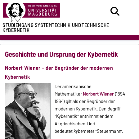
STUDIENGANG
SYSTEMTECHNIK UND
TECHNISCHE
KYBERNETIK
Geschichte und Ursprung der Kybernetik
Norbert Wiener - der Begründer der modernen
Kybernetik
Der amerikanische
Mathematiker
Norbert Wiener
(1894-
1964) gilt als der Begründer der
modernen Kybernetik. Den Begriff
"Kybernetik" entnimmt er dem
Altgriechischen. Dort
bedeutet
kybernetes
"Steuermann".