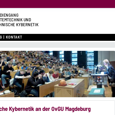
DIENGANG
TEMTECHNIK UND
HNISCHE KYBERNETIK
G
KONTAKT
che Kybernetik an der OvGU Magdeburg