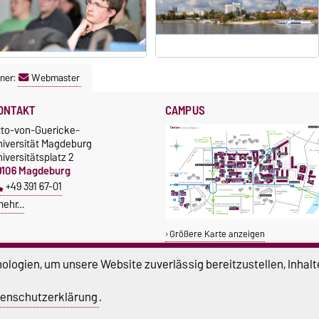
ner:
Webmaster
ONTAKT
CAMPUS
tto-von-Guericke-
niversität Magdeburg
iversitätsplatz 2
9106 Magdeburg
+49 391 67-01
mehr…
Größere Karte anzeigen
logien, um unsere Website zuverlässig bereitzustellen, Inhalt
enschutzerklärung
.