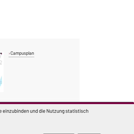
Campusplan
e einzubinden und die Nutzung statistisch
DIESE SEITE
Vorlesen
Drucken