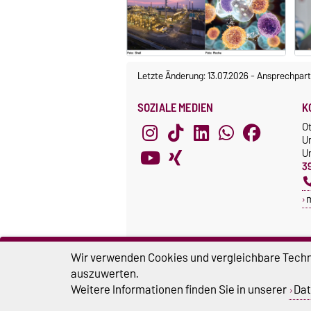
Letzte Änderung: 13.07.2026
-
Ansprechpart
SOZIALE MEDIEN
K
O
U
Un
3
Wir verwenden Cookies und vergleichbare Techno
auszuwerten.
Weitere Informationen finden Sie in unserer
Dat