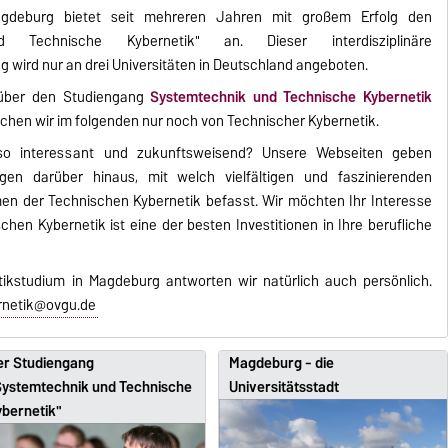
Magdeburg bietet seit mehreren Jahren mit großem Erfolg den
 Technische Kybernetik" an. Dieser interdisziplinäre
 wird nur an drei Universitäten in Deutschland angeboten.
e über den Studiengang
Systemtechnik und Technische Kybernetik
rechen wir im folgenden nur noch von Technischer Kybernetik.
so interessant und zukunftsweisend? Unsere Webseiten geben
en darüber hinaus, mit welch vielfältigen und faszinierenden
n der Technischen Kybernetik befasst. Wir möchten Ihr Interesse
en Kybernetik ist eine der besten Investitionen in Ihre berufliche
ikstudium in Magdeburg antworten wir natürlich auch persönlich.
rnetik@ovgu.de
er Studiengang
Magdeburg - die
Systemtechnik und Technische
Universitätsstadt
ybernetik"