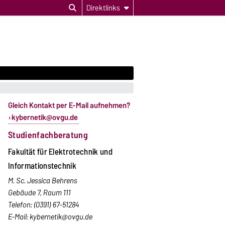
Direktlinks
Gleich Kontakt per E-Mail aufnehmen?
kybernetik@ovgu.de
Studienfachberatung
Fakultät für Elektrotechnik und
Informationstechnik
M. Sc. Jessica Behrens
Gebäude 7, Raum 111
Telefon: (0391) 67-51284
E-Mail:
kybernetik@ovgu.de