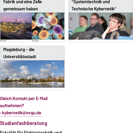
Fabrik und eine Zelle
"Systemtechnik und
gemeinsam haben
Technische Kybernetik"
Magdeburg - die
Universitätsstadt
Gleich Kontakt per E-Mail
aufnehmen?
kybernetik@ovgu.de
Studienfachberatung
Fakultät für Elektrotechnik und